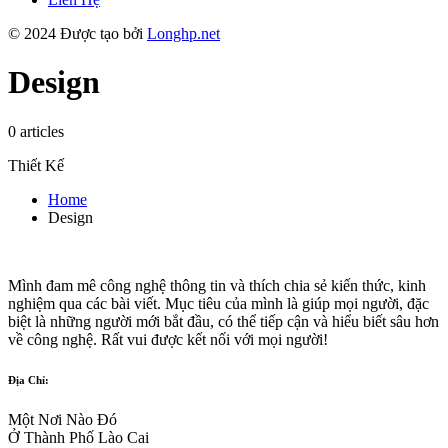
© 2024 Được tạo bởi
Longhp.net
Design
0 articles
Thiết Kế
Home
Design
Mình đam mê công nghệ thông tin và thích chia sẻ kiến thức, kinh
nghiệm qua các bài viết. Mục tiêu của mình là giúp mọi người, đặc
biệt là những người mới bắt đầu, có thể tiếp cận và hiểu biết sâu hơn
về công nghệ. Rất vui được kết nối với mọi người!
Địa Chỉ:
Một Nơi Nào Đó
Ở Thành Phố Lào Cai