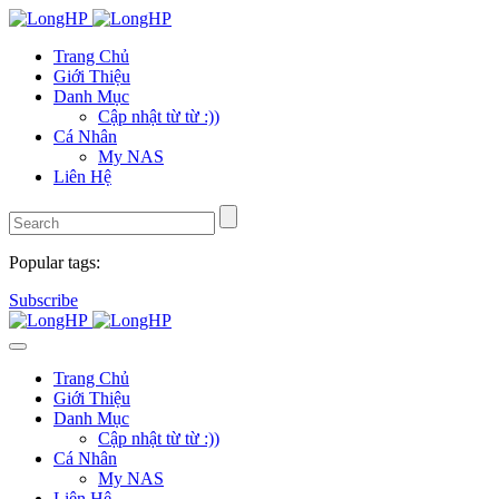
Trang Chủ
Giới Thiệu
Danh Mục
Cập nhật từ từ :))
Cá Nhân
My NAS
Liên Hệ
Popular tags:
Subscribe
Trang Chủ
Giới Thiệu
Danh Mục
Cập nhật từ từ :))
Cá Nhân
My NAS
Liên Hệ