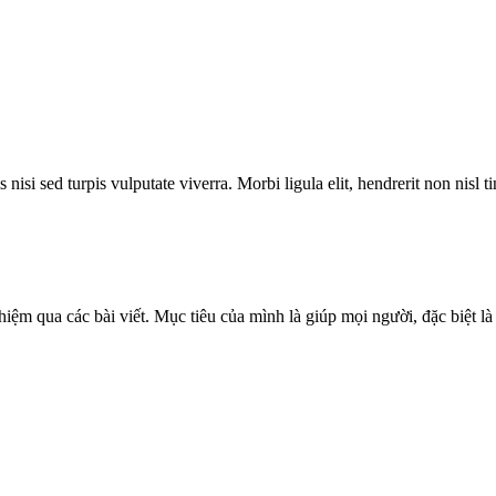
 nisi sed turpis vulputate viverra. Morbi ligula elit, hendrerit non nisl
iệm qua các bài viết. Mục tiêu của mình là giúp mọi người, đặc biệt là