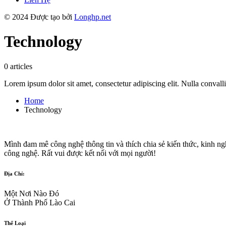
© 2024 Được tạo bởi
Longhp.net
Technology
0 articles
Lorem ipsum dolor sit amet, consectetur adipiscing elit. Nulla convallis
Home
Technology
Mình đam mê công nghệ thông tin và thích chia sẻ kiến thức, kinh ngh
công nghệ. Rất vui được kết nối với mọi người!
Địa Chỉ:
Một Nơi Nào Đó
Ở Thành Phố Lào Cai
Thể Loại